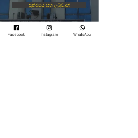
පුත්රජය සහ ලබුවාන්
©
2008 - 2022
ටි-රතන ලුම්බිණි උද්‍යානය
(ටි-රතන බෞද්ධ සමිතියේ ශාඛාවක් ක්වාලාලම්පූර් සහ
සෙලන්ගෝර්)
Facebook
Instagram
WhatsApp
(PPM-024-14-27062018)
Rain Lee
විසින් නිර්මාණය කරන ලද වෙබ්
අඩවිය.
©
2008 - 2022
ටි-රතන ලුම්බිණි උද්‍යානය
(ටි-රතන බෞද්ධ සමිතියේ ශාඛාවක් ක්වාලාලම්පූර්
සහ සෙලන්ගෝර්)
(PPM-024-14-27062018)
Rain Lee
විසින් නිර්මාණය කරන ලද වෙබ්
අඩවිය.
©
2008 - 2022
ටි-රතන ලුම්බිණි උද්‍යානය
(ටි-රතන බෞද්ධ සමිතියේ ශාඛාවක් ක්වාලාලම්පූර්
සහ සෙලන්ගෝර්)
(PPM-024-14-27062018)
Rain Lee
විසින් නිර්මාණය කරන ලද වෙබ්