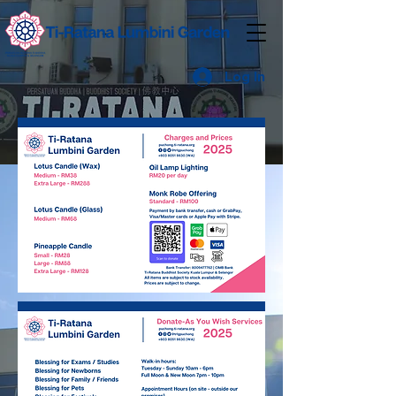
Log In