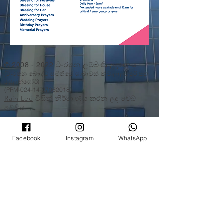
©
2008 - 2022
ටි-රතන ලුම්බිණි උද්‍යානය
(ටි-රතන බෞද්ධ සමිතියේ ශාඛාවක් ක්වාලාලම්පූර් සහ
සෙලන්ගෝර්)
(PPM-024-14-27062018)
Rain Lee
විසින් නිර්මාණය කරන ලද වෙබ්
අඩවිය.
Facebook
Instagram
WhatsApp
©
2008 - 2022
ටි-රතන ලුම්බිණි උද්‍යානය
(ටි-රතන බෞද්ධ සමිතියේ ශාඛාවක් ක්වාලාලම්පූර්
සහ සෙලන්ගෝර්)
(PPM-024-14-27062018)
Rain Lee
විසින් නිර්මාණය කරන ලද වෙබ්
අඩවිය.
©
2008 - 2022
ටි-රතන ලුම්බිණි උද්‍යානය
(ටි-රතන බෞද්ධ සමිතියේ ශාඛාවක් ක්වාලාලම්පූර්