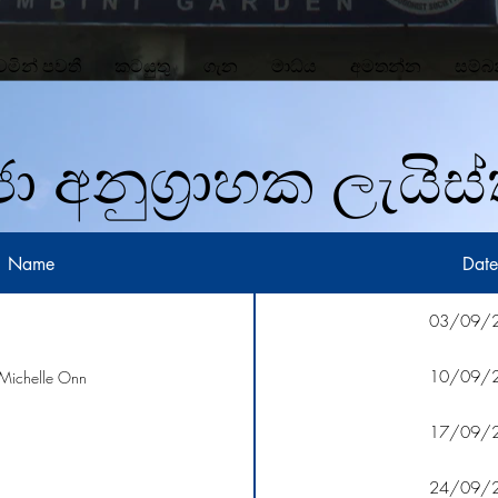
වෙමින් පවතී
කටයුතු
ගැන
මාධ්ය
අමතන්න
සම්බ
ජා අනුග්‍රාහක ලැයිස
Name
Date
03/09/
10/09/
 Michelle Onn
17/09/
24/09/