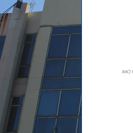
IMO W