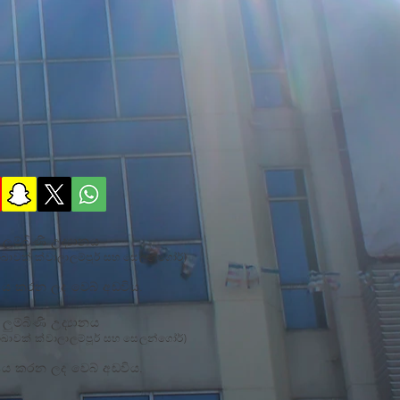
ුම්බිණි උද්‍යානය
ඛාවක් ක්වාලාලම්පූර් සහ සෙලන්ගෝර්)
ාණය කරන ලද වෙබ් අඩවිය.
ුම්බිණි උද්‍යානය
ඛාවක් ක්වාලාලම්පූර් සහ සෙලන්ගෝර්)
ාණය කරන ලද වෙබ් අඩවිය.