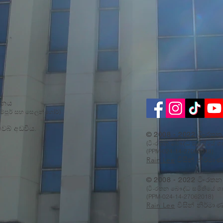
යානය
ම්පූර් සහ සෙලන්ගෝර්)
ෙබ් අඩවිය.
© 2008 - 2022 ටි-රතන ල
(ටි-රතන බෞද්ධ සමිතියේ ශා
(PPM-024-14-27062018)
Rain Lee
විසින් නිර්ම
© 2008 - 2022 ටි-රතන ල
(ටි-රතන බෞද්ධ සමිතියේ ශා
(PPM-024-14-27062018)
Rain Lee
විසින් නිර්ම