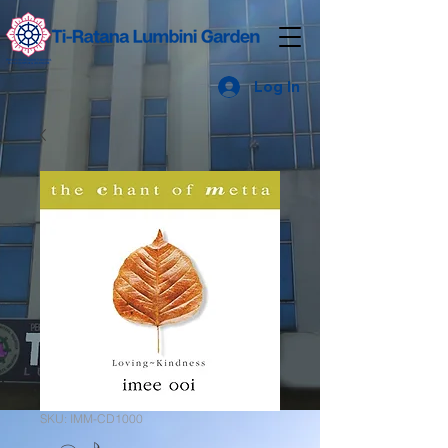
Log In
SKU: IMM-CD1000