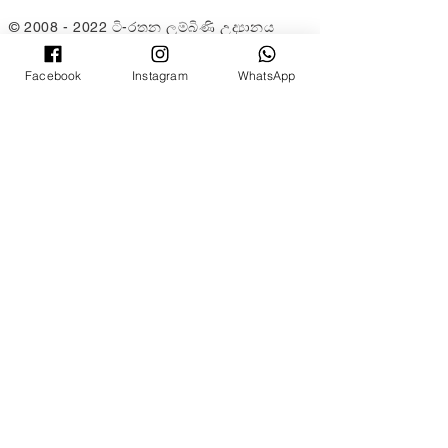
©
2008 - 2022
ටි-රතන ලුම්බිණි උද්‍යානය
(ටි-රතන බෞද්ධ සමිතියේ ශාඛාවක් ක්වාලාලම්පූර් සහ
සෙලන්ගෝර්)
Facebook
Instagram
WhatsApp
(PPM-024-14-27062018)
Rain Lee
විසින් නිර්මාණය කරන ලද වෙබ්
අඩවිය.
©
2008 - 2022
ටි-රතන ලුම්බිණි උද්‍යානය
(ටි-රතන බෞද්ධ සමිතියේ ශාඛාවක් ක්වාලාලම්පූර්
සහ සෙලන්ගෝර්)
(PPM-024-14-27062018)
Rain Lee
විසින් නිර්මාණය කරන ලද වෙබ්
අඩවිය.
©
2008 - 2022
ටි-රතන ලුම්බිණි උද්‍යානය
(ටි-රතන බෞද්ධ සමිතියේ ශාඛාවක් ක්වාලාලම්පූර්
සහ සෙලන්ගෝර්)
(PPM-024-14-27062018)
Rain Lee
විසින් නිර්මාණය කරන ලද වෙබ්
අඩවිය.