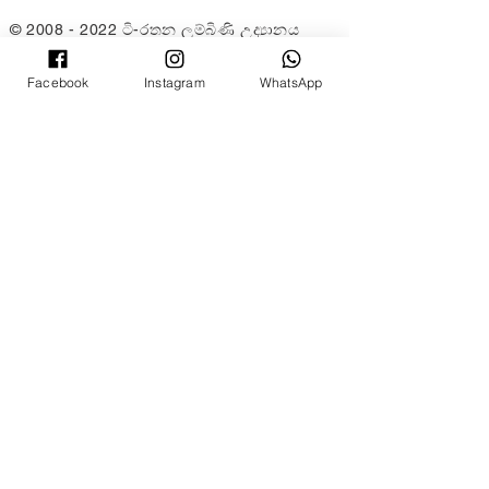
©
2008 - 2022
ටි-රතන ලුම්බිණි උද්‍යානය
(ටි-රතන බෞද්ධ සමිතියේ ශාඛාවක් ක්වාලාලම්පූර් සහ
සෙලන්ගෝර්)
Facebook
Instagram
WhatsApp
(PPM-024-14-27062018)
Rain Lee
විසින් නිර්මාණය කරන ලද වෙබ්
අඩවිය.
©
2008 - 2022
ටි-රතන ලුම්බිණි උද්‍යානය
(ටි-රතන බෞද්ධ සමිතියේ ශාඛාවක් ක්වාලාලම්පූර්
සහ සෙලන්ගෝර්)
(PPM-024-14-27062018)
Rain Lee
විසින් නිර්මාණය කරන ලද වෙබ්
අඩවිය.
©
2008 - 2022
ටි-රතන ලුම්බිණි උද්‍යානය
(ටි-රතන බෞද්ධ සමිතියේ ශාඛාවක් ක්වාලාලම්පූර්
සහ සෙලන්ගෝර්)
(PPM-024-14-27062018)
Rain Lee
විසින් නිර්මාණය කරන ලද වෙබ්
අඩවිය.