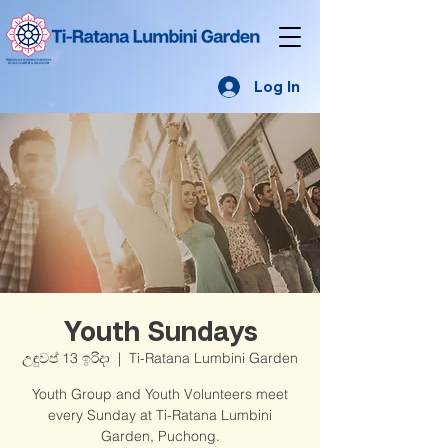
Log In
Youth Sundays
උඳුවප් 13 ඉරිදා
  |  
Ti-Ratana Lumbini Garden
Youth Group and Youth Volunteers meet
every Sunday at Ti-Ratana Lumbini
Garden, Puchong.