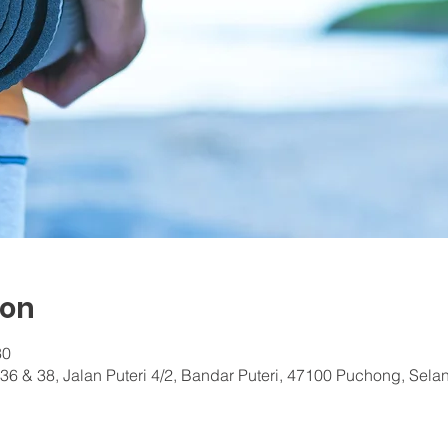
ion
30
36 & 38, Jalan Puteri 4/2, Bandar Puteri, 47100 Puchong, Sela