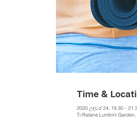
Time & Locat
2020 උඳුවප් 24, 19.30 – 21.
Ti-Ratana Lumbini Garden, 