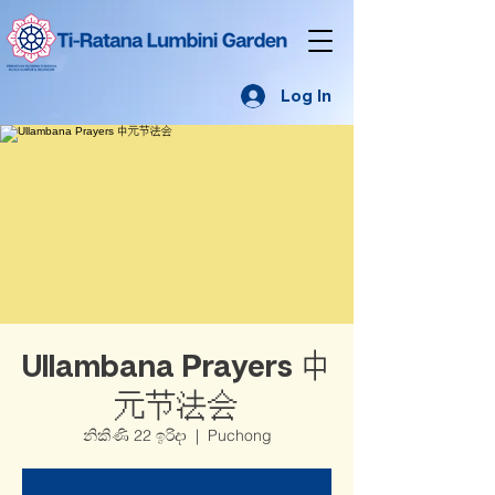
Log In
Ullambana Prayers 中
元节法会
නිකිණි 22 ඉරිදා
  |  
Puchong