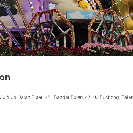
ion
0
36 & 38, Jalan Puteri 4/2, Bandar Puteri, 47100 Puchong, Sela