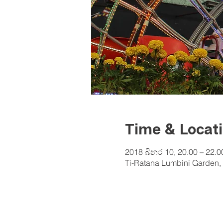
Time & Locat
2018 බිනර 10, 20.00 – 22.0
Ti-Ratana Lumbini Garden, 