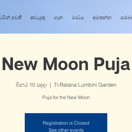
වෙමින් පවතී
කටයුතු
ගැන
මාධ්ය
අමතන්න
සම්බ
New Moon Puja
බිනර 10 සඳුදා
  |  
Ti-Ratana Lumbini Garden
Puja for the New Moon
Registration is Closed
See other events