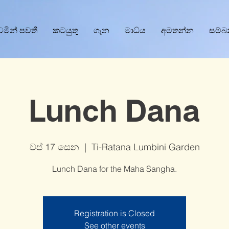
වෙමින් පවතී
කටයුතු
ගැන
මාධ්ය
අමතන්න
සම්බ
Lunch Dana
වප් 17 සෙන
  |  
Ti-Ratana Lumbini Garden
Lunch Dana for the Maha Sangha.
Registration is Closed
See other events