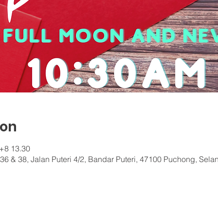
ion
ේ+8 13.30
36 & 38, Jalan Puteri 4/2, Bandar Puteri, 47100 Puchong, Sela