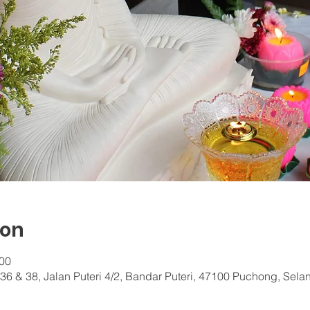
ion
.00
36 & 38, Jalan Puteri 4/2, Bandar Puteri, 47100 Puchong, Sela