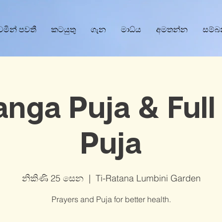
වෙමින් පවතී
කටයුතු
ගැන
මාධ්ය
අමතන්න
සම්බ
anga Puja & Ful
Puja
නිකිණි 25 සෙන
  |  
Ti-Ratana Lumbini Garden
Prayers and Puja for better health.