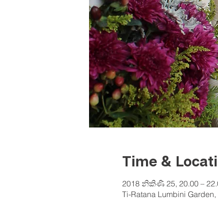
Time & Locat
2018 නිකිණි 25, 20.00 – 22
Ti-Ratana Lumbini Garden, 