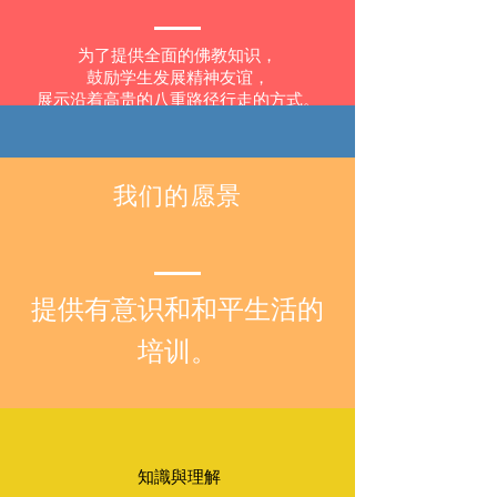
为了提供全面的佛教知识，
鼓励学生发展精神友谊，
展示沿着高贵的八重路径行走的方式。
我们的愿景
分析和評估問題，以便得出結
論或判斷。
提供有意识和和平生活的
培训。
知識與理解