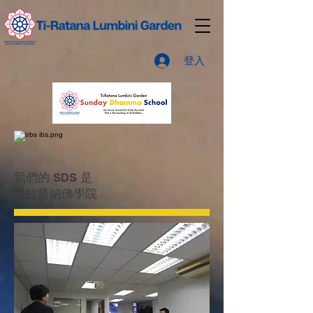
登入
我們的 SDS 是
提拉塔納佛學院