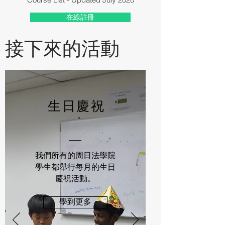
在線註冊
接下來的活動
生日慶祝
我們所有的周日法學院
學生都舉行每月的生日
慶祝活動。
學到更多