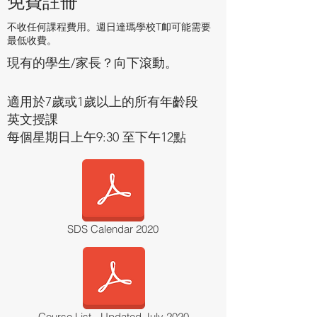
免費註冊
不收任何課程費用。週日達瑪學校T卹可能需要
最低收費。
現有的學生/家長？向下滾動。
適用於7歲或1歲以上的所有年齡段
英文授課
每個星期日
上午9:30
至下午12點
SDS Calendar 2020
Course List - Updated July 2020