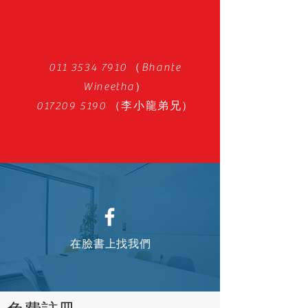
011 3534 7910
（Bhante
Wineetha）
017209 5190
（李小龍弟兄）
在臉書上找我們