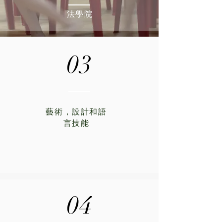
法學院
03
藝術，設計和語
言技能
04