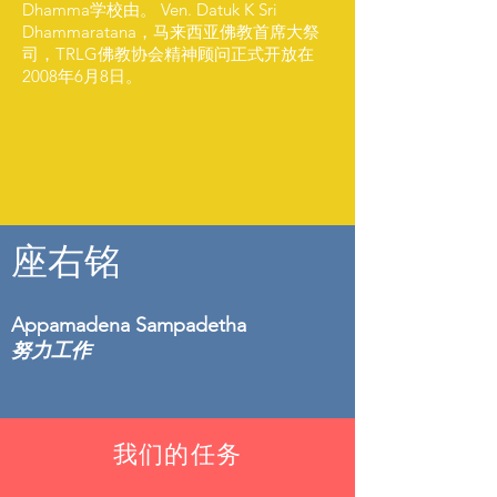
Dhamma学校由。 Ven. Datuk K Sri
Dhammaratana，马来西亚佛教首席大祭
司，TRLG佛教协会精神顾问正式开放在
2008年6月8日。
座右铭
Appamadena Sampadetha
努力工作
我们的任务