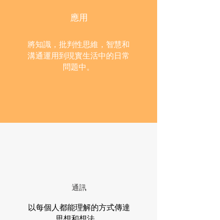
應用
將知識，批判性思維，智慧和
溝通運用到現實生活中的日常
問題中。
通訊
以每個人都能理解的方式傳達
思想和想法。