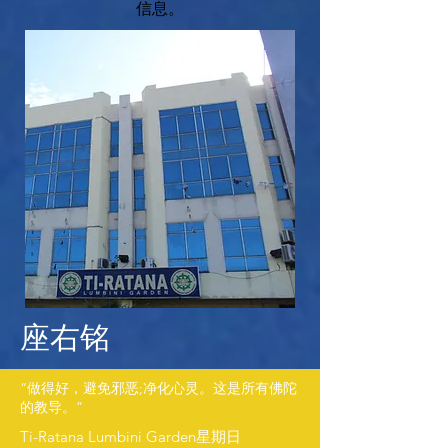
信息。
座右铭
“做得好，避免邪恶;净化心灵。这是所有佛陀
的教导。”
Ti-Ratana Lumbini Garden星期日