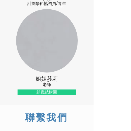
計劃學術協調員/青年
閱讀更多&gt;
姐姐莎莉
老師
組織結構圖
聯繫我們