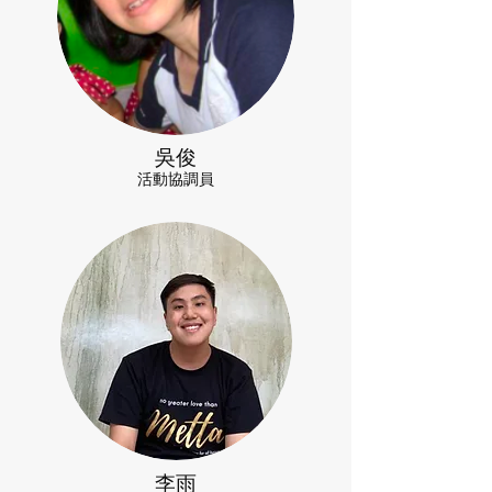
吳俊
活動協調員
李雨