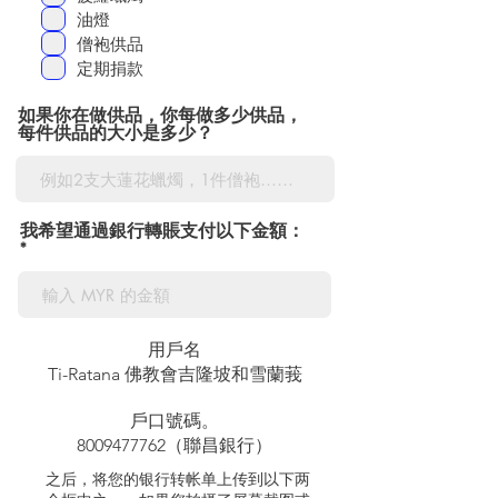
油燈
僧袍供品
定期捐款
如果你在做供品，你每做多少供品，
每件供品的大小是多少？
我希望通過銀行轉賬支付以下金額：
用戶名
Ti-Ratana 佛教會吉隆坡和雪蘭莪
戶口號碼。
8009477762
（聯昌銀行）
之后，将您的银行转帐单上传到以下两