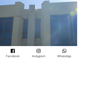
Facebook
Instagram
WhatsApp
Donate with Stripe
用戶名