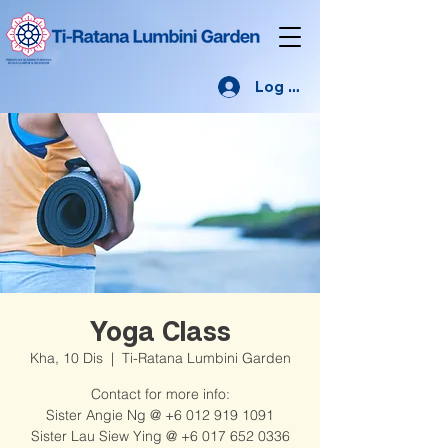
Log Masuk
Yoga Class
Kha, 10 Dis
  |  
Ti-Ratana Lumbini Garden
Contact for more info:
Sister Angie Ng @ +6 012 919 1091
Sister Lau Siew Ying @ +6 017 652 0336