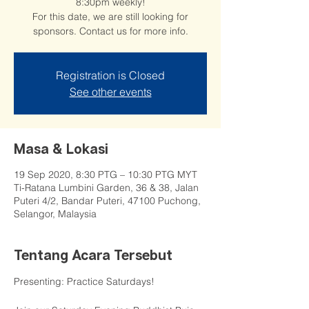
8:30pm weekly!
For this date, we are still looking for
sponsors. Contact us for more info.
Registration is Closed
See other events
Masa & Lokasi
19 Sep 2020, 8:30 PTG – 10:30 PTG MYT
Ti-Ratana Lumbini Garden, 36 & 38, Jalan
Puteri 4/2, Bandar Puteri, 47100 Puchong,
Selangor, Malaysia
Tentang Acara Tersebut
Presenting: Practice Saturdays!
