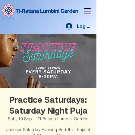
Log Masuk
Practice Saturdays:
Saturday Night Puja
Sab, 19 Sep
  |  
Ti-Ratana Lumbini Garden
Join our Saturday Evening Buddhist Puja at