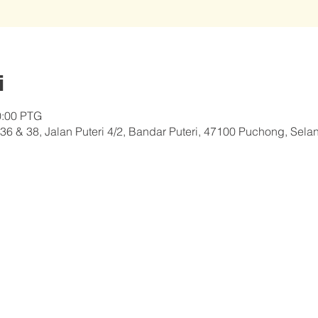
i
0:00 PTG
36 & 38, Jalan Puteri 4/2, Bandar Puteri, 47100 Puchong, Sela