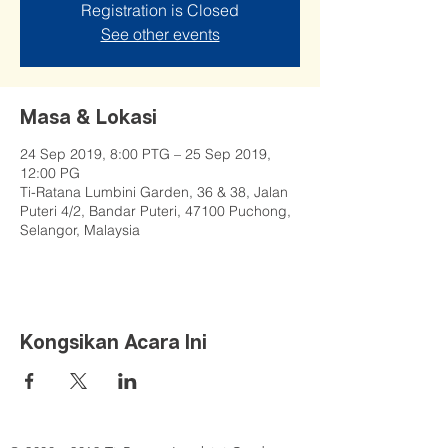
Registration is Closed
See other events
Masa & Lokasi
24 Sep 2019, 8:00 PTG – 25 Sep 2019,
12:00 PG
Ti-Ratana Lumbini Garden, 36 & 38, Jalan
Puteri 4/2, Bandar Puteri, 47100 Puchong,
Selangor, Malaysia
Kongsikan Acara Ini