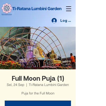
Log Masuk
Full Moon Puja (1)
Sel, 24 Sep
  |  
Ti-Ratana Lumbini Garden
Puja for the Full Moon