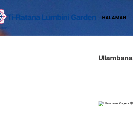
HALAMAN
Ullamban