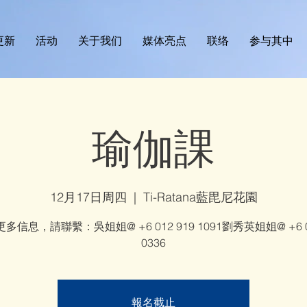
更新
活动
关于我们
媒体亮点
联络
参与其中
瑜伽課
12月17日周四
  |  
Ti-Ratana藍毘尼花園
多信息，請聯繫：吳姐姐@ +6 012 919 1091劉秀英姐姐@ +6 01
0336
報名截止