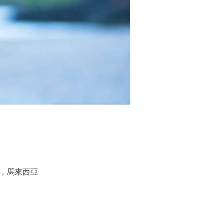
，雪蘭莪，馬來西亞