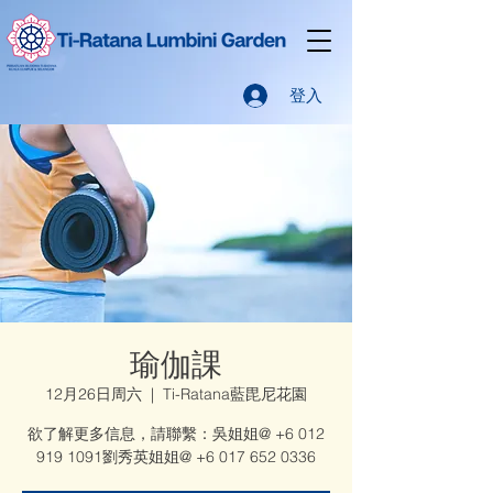
登入
瑜伽課
12月26日周六
  |  
Ti-Ratana藍毘尼花園
欲了解更多信息，請聯繫：吳姐姐@ +6 012
919 1091劉秀英姐姐@ +6 017 652 0336