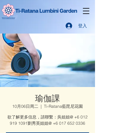
登入
瑜伽課
10月06日周二
  |  
Ti-Ratana藍毘尼花園
欲了解更多信息，請聯繫：吳姐姐@ +6 012
919 1091劉秀英姐姐@ +6 017 652 0336