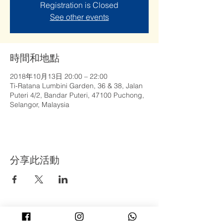
Registration is Closed
See other events
時間和地點
2018年10月13日 20:00 – 22:00
Ti-Ratana Lumbini Garden, 36 & 38, Jalan
Puteri 4/2, Bandar Puteri, 47100 Puchong,
Selangor, Malaysia
分享此活動
©
2008 - 2022
年 Ti-Ratana Lumbini Garden