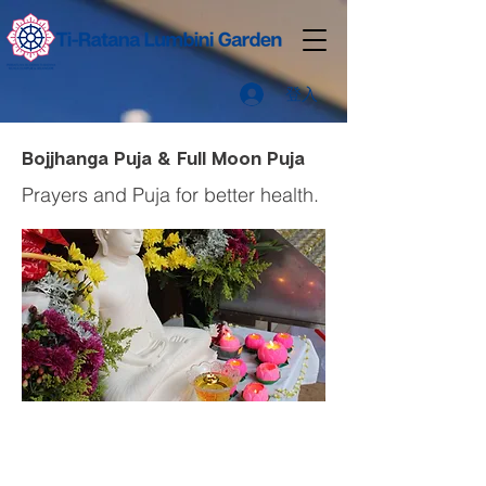
登入
Bojjhanga Puja & Full Moon Puja
Prayers and Puja for better health.