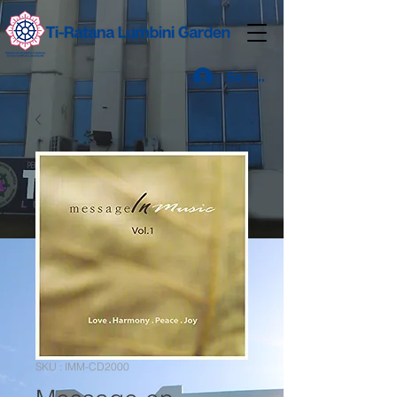
Se connecter
SKU : IMM-CD2000