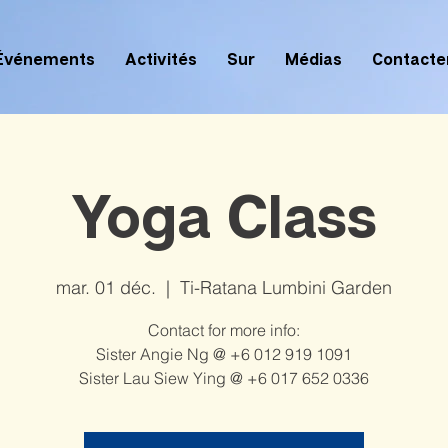
Événements
Activités
Sur
Médias
Contacte
Yoga Class
mar. 01 déc.
  |  
Ti-Ratana Lumbini Garden
Contact for more info:
Sister Angie Ng @ +6 012 919 1091
Sister Lau Siew Ying @ +6 017 652 0336