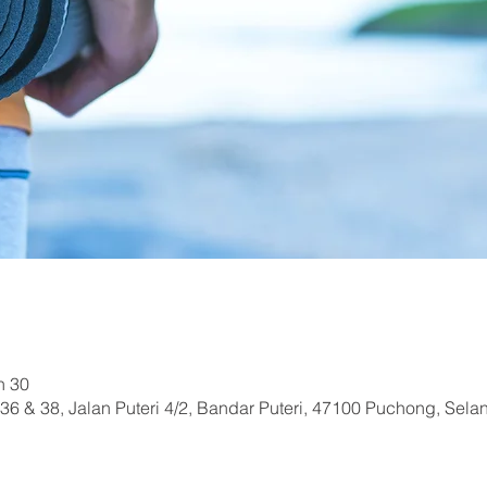
h 30
36 & 38, Jalan Puteri 4/2, Bandar Puteri, 47100 Puchong, Sela