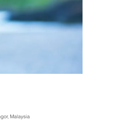
ngor, Malaysia