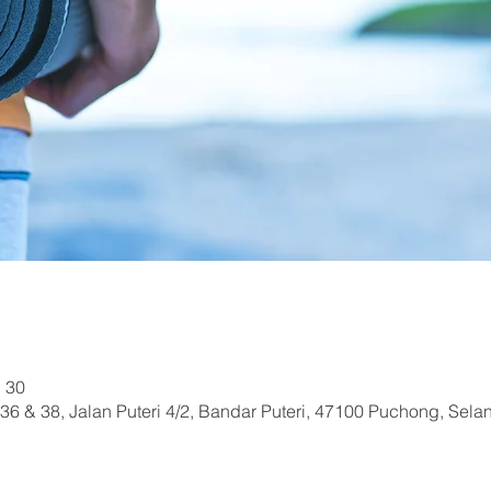
h 30
36 & 38, Jalan Puteri 4/2, Bandar Puteri, 47100 Puchong, Sela