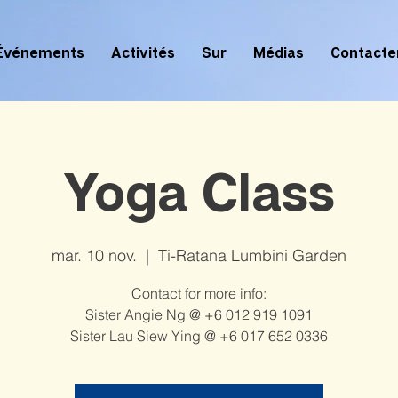
Événements
Activités
Sur
Médias
Contacte
Yoga Class
mar. 10 nov.
  |  
Ti-Ratana Lumbini Garden
Contact for more info:
Sister Angie Ng @ +6 012 919 1091
Sister Lau Siew Ying @ +6 017 652 0336