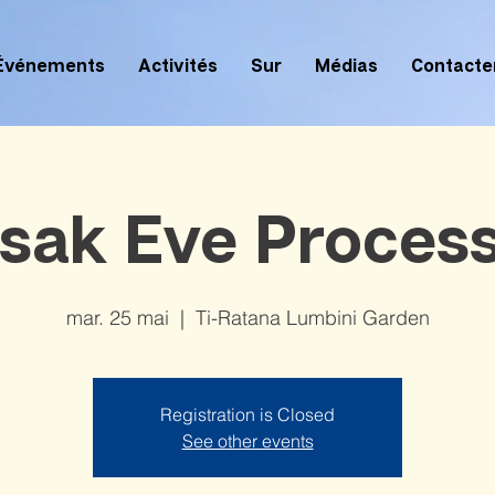
Événements
Activités
Sur
Médias
Contacte
sak Eve Process
mar. 25 mai
  |  
Ti-Ratana Lumbini Garden
Registration is Closed
See other events