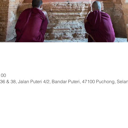
 00
36 & 38, Jalan Puteri 4/2, Bandar Puteri, 47100 Puchong, Sela