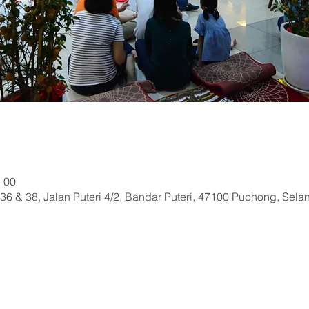
h 00
36 & 38, Jalan Puteri 4/2, Bandar Puteri, 47100 Puchong, Sela