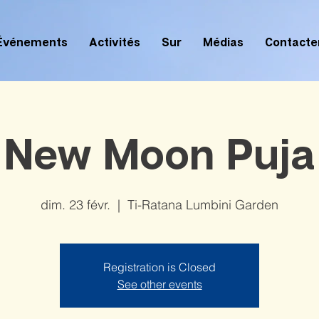
Événements
Activités
Sur
Médias
Contacte
New Moon Puja
dim. 23 févr.
  |  
Ti-Ratana Lumbini Garden
Registration is Closed
See other events