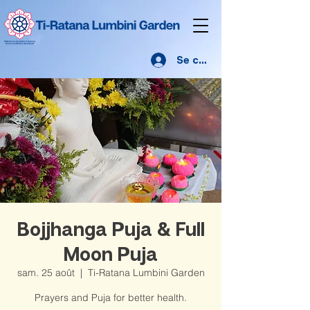
Se connecter
Bojjhanga Puja & Full
Moon Puja
sam. 25 août
  |  
Ti-Ratana Lumbini Garden
Prayers and Puja for better health.