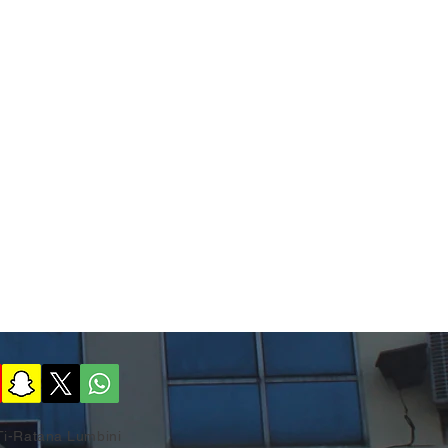
Ti-Ratana Lumbini