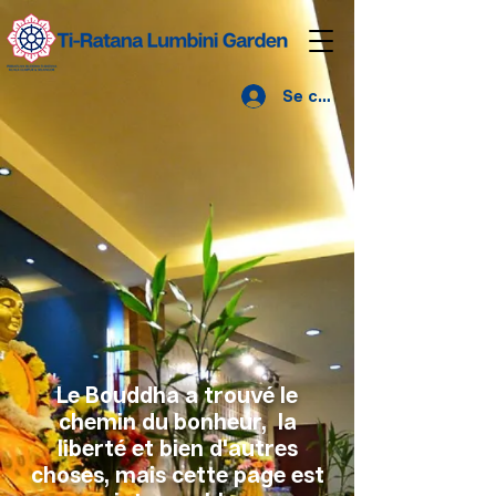
Se connecter
Le Bouddha a trouvé le
chemin du bonheur, la
liberté et bien d'autres
choses, mais cette page est