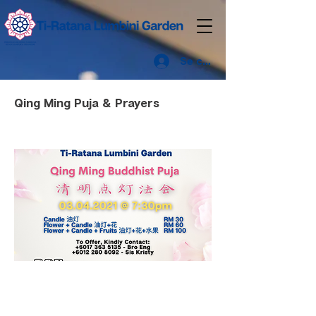
Se connecter
Qing Ming Puja & Prayers